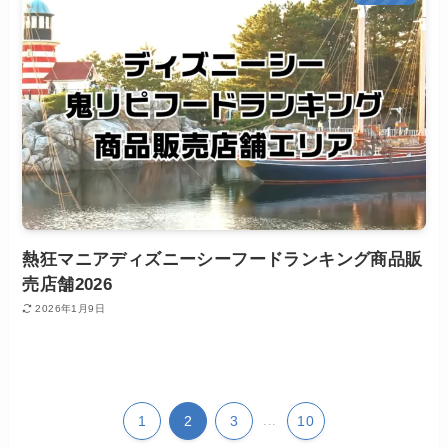
熱狂マニアディズニーシーフードランキング商品販
売店舗2026
2026年1月9日
1
2
3
...
10