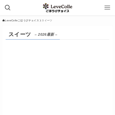
LeveColleごほうびチョイス
スイーツ
スイーツ
– 2026最新 –