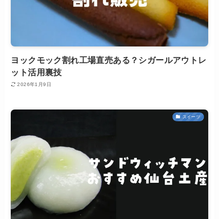
ヨックモック割れ工場直売ある？シガールアウトレ
ット活用裏技
2026年1月9日
スイーツ