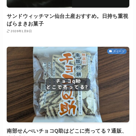
サンドウィッチマン仙台土産おすすめ。日持ち重視
ばらまきお菓子
2026年1月9日
スイーツ
南部せんべいチョコQ助はどこに売ってる？通販、