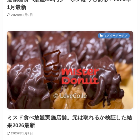
1月最新
2026年1月9日
ミスタードーナツ
ミスド食べ放題実施店舗。元は取れるか検証した結
果2026最新
2026年1月9日