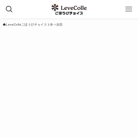
LeveColleごほうびチョイス
食べ放題