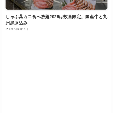
しゃぶ葉カニ食べ放題2026は数量限定。国産牛と九
州黒豚込み
2026年7月13日