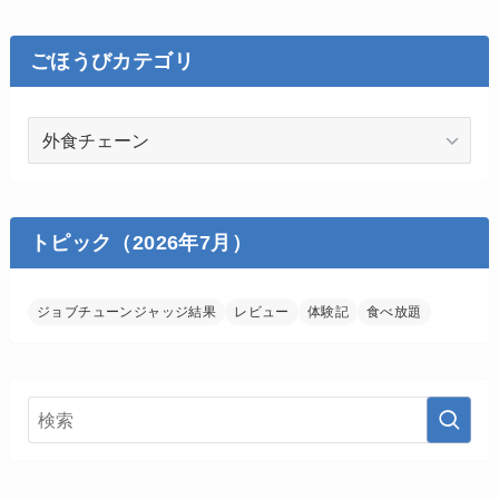
ごほうびカテゴリ
ご
ほ
う
び
カ
トピック（2026年7月）
テ
ゴ
ジョブチューンジャッジ結果
レビュー
体験記
食べ放題
リ