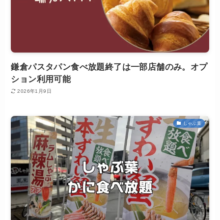
鎌倉パスタパン食べ放題終了は一部店舗のみ。オプ
ション利用可能
2026年1月9日
しゃぶ葉