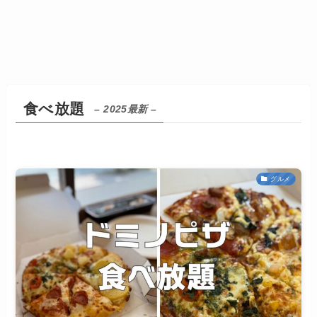
食べ放題
– 2025最新 –
グルメ