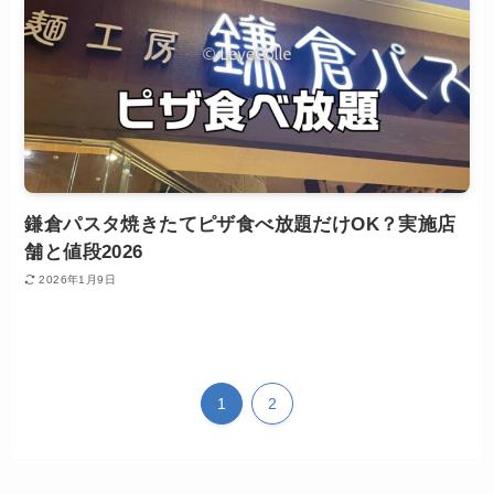
鎌倉パスタ焼きたてピザ食べ放題だけOK？実施店
舗と値段2026
2026年1月9日
1
2