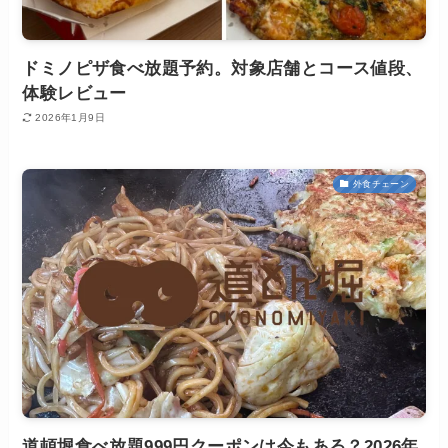
ドミノピザ食べ放題予約。対象店舗とコース値段、
体験レビュー
2026年1月9日
外食チェーン
道頓堀食べ放題999円クーポンは今もある？2026年