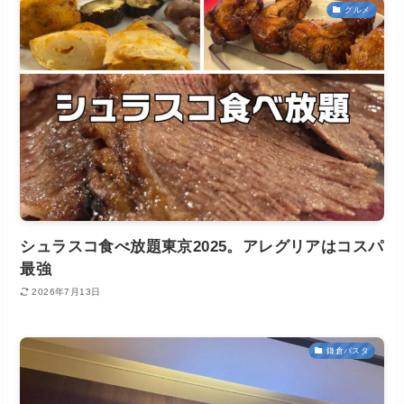
グルメ
シュラスコ食べ放題東京2025。アレグリアはコスパ
最強
2026年7月13日
鎌倉パスタ