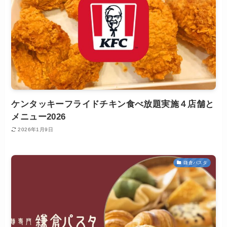
ケンタッキーフライドチキン食べ放題実施４店舗と
メニュー2026
2026年1月9日
鎌倉パスタ