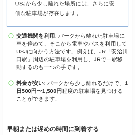
USJから少し離れた場所には、さらに安
価な駐車場が存在します。
交通機関を利用
: パークから離れた駐車場に
車を停めて、そこから電車やバスを利用して
USJに向かう方法です。例えば、JR「安治川
口駅」周辺の駐車場を利用し、JRで一駅移
動するのも一つの手です。
料金が安い
: パークから少し離れるだけで、
1
日500円〜1,500円
程度の駐車場を見つける
ことができます。
早朝または遅めの時間に到着する