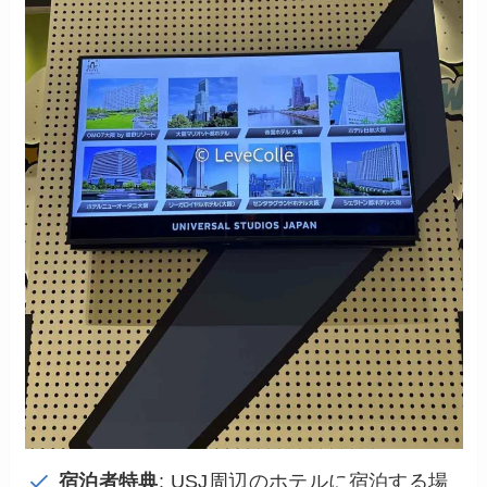
宿泊者特典
: USJ周辺のホテルに宿泊する場