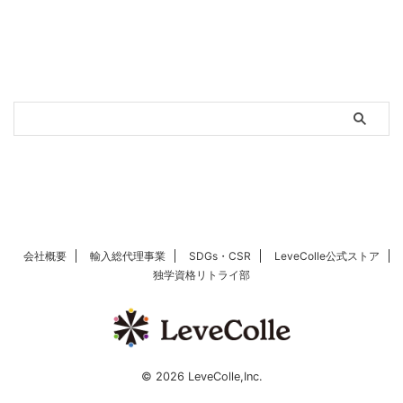
会社概要
輸入総代理事業
SDGs・CSR
LeveColle公式ストア
独学資格リトライ部
© 2026 LeveColle,Inc.