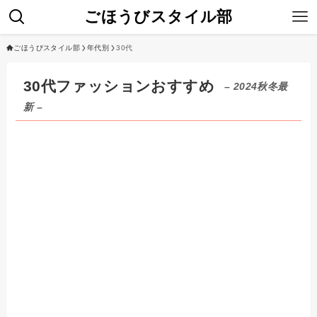
ごほうびスタイル部
ごほうびスタイル部
年代別
30代
30代ファッションおすすめ
– 2024秋冬最
新 –