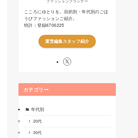
ファッションプランナー
こころにゆとりを。目的別・年代別のごほ
うびファッションご紹介。
特許：登録6706225
運営編集スタッフ紹介
カテゴリー
年代別
20代
30代