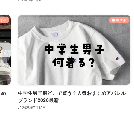
学生
中学生
すめ
中学生男子服どこで買う？人気おすすめアパレル
ブランド2026最新
2026年7月12日