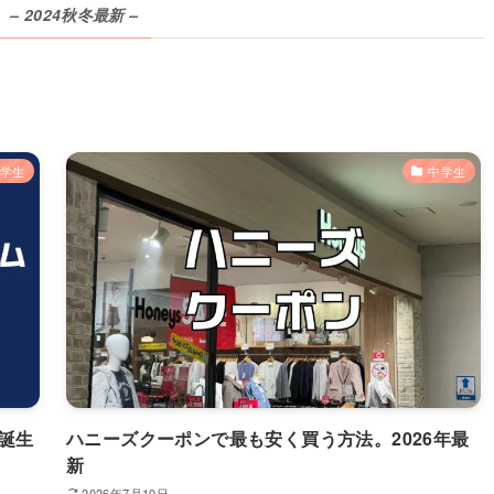
– 2024秋冬最新 –
学生
中学生
F誕生
ハニーズクーポンで最も安く買う方法。2026年最
新
2026年7月10日