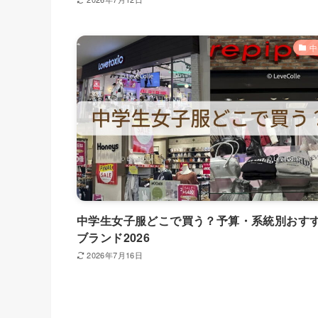
中
中学生女子服どこで買う？予算・系統別おす
ブランド2026
2026年7月16日