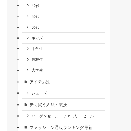
40代
50代
60代
キッズ
中学生
高校生
大学生
アイテム別
シューズ
安く買う方法・裏技
バーゲンセール・ファミリーセール
ファッション通販ランキング最新