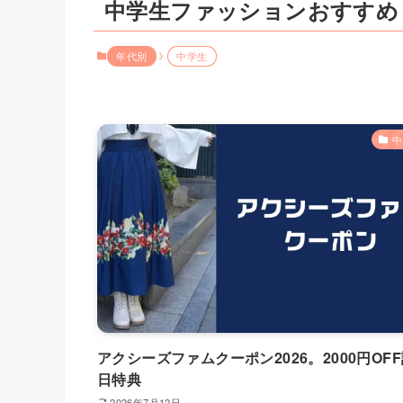
中学生ファッションおすすめ
年代別
中学生
中
アクシーズファムクーポン2026。2000円OF
日特典
2026年7月12日