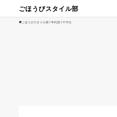
ごほうびスタイル部
ごほうびスタイル部
年代別
中学生