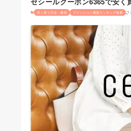
セシールクーポン6365で安く
安く買う方法・裏技
ファッション通販ランキング最新