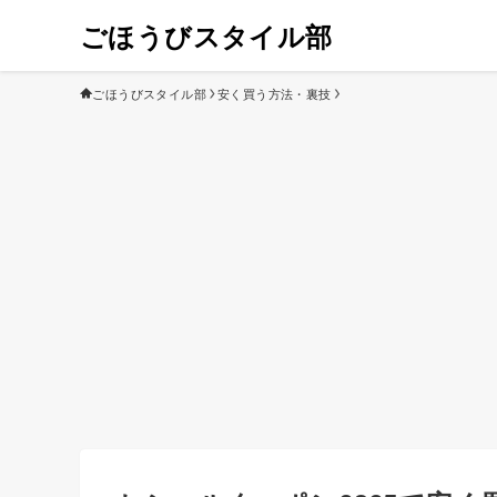
ごほうびスタイル部
ごほうびスタイル部
安く買う方法・裏技