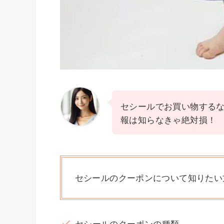
セシールでお買い物する
報は知らなきゃ絶対損！
セシールのクーポンについて知りたい
セシールのクーポンの種類