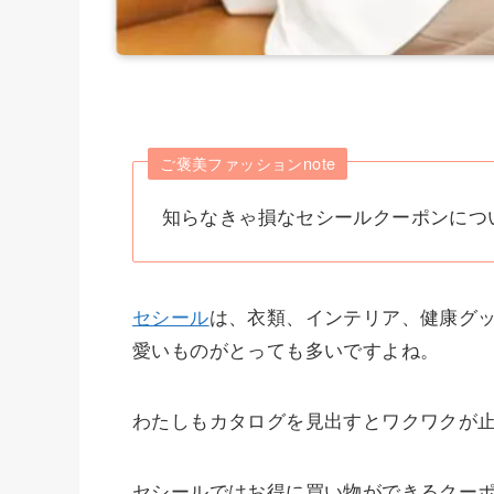
ご褒美ファッションnote
知らなきゃ損なセシールクーポンにつ
セシール
は、衣類、インテリア、健康グ
愛いものがとっても多いですよね。
わたしもカタログを見出すとワクワクが
セシールではお得に買い物ができるクー