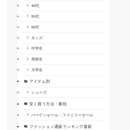
40代
50代
60代
キッズ
中学生
高校生
大学生
アイテム別
シューズ
安く買う方法・裏技
バーゲンセール・ファミリーセール
ファッション通販ランキング最新