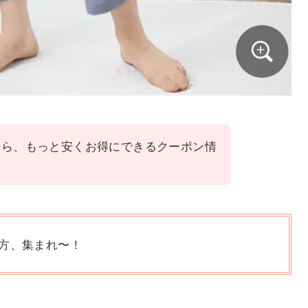
なら、もっと安くお得にできるクーポン情
方、集まれ〜！