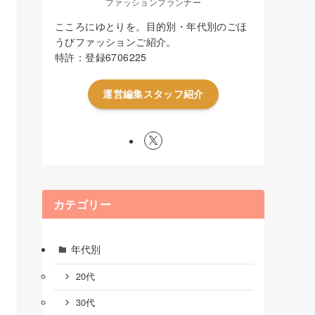
ファッションプランナー
こころにゆとりを。目的別・年代別のごほ
うびファッションご紹介。
特許：登録6706225
運営編集スタッフ紹介
カテゴリー
年代別
20代
30代