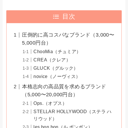
目次
圧倒的に高コスパなブランド（3,000〜
5,000円台）
ChooMia（チュミア）
CREA（クレア）
GLUCK（グルック）
novice（ノーヴィス）
本格志向の高品質を求めるブランド
（5,000〜20,000円台）
Ops.（オプス）
STELLAR HOLLYWOOD（ステラ ハ
リウッド）
les bon bon（ル ボンボン）