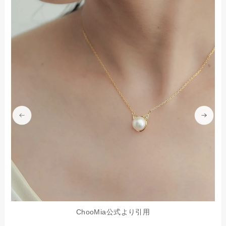
ChooMia公式より引用