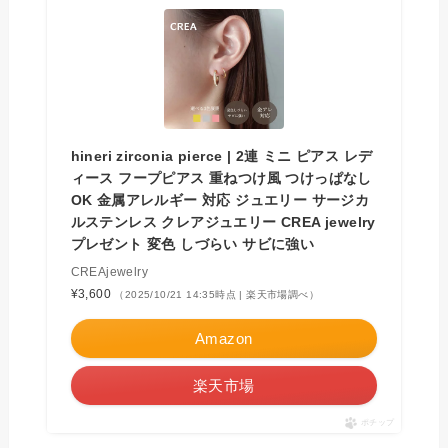
hineri zirconia pierce | 2連 ミニ ピアス レデ
ィース フープピアス 重ねつけ風 つけっぱなし
OK 金属アレルギー 対応 ジュエリー サージカ
ルステンレス クレアジュエリー CREA jewelry
プレゼント 変色 しづらい サビに強い
CREAjewelry
¥3,600
（2025/10/21 14:35時点 | 楽天市場調べ）
Amazon
楽天市場
ポチップ